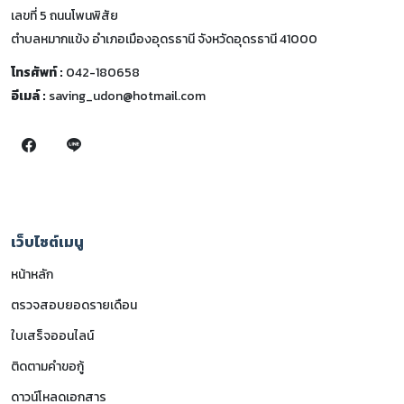
เลขที่ 5 ถนนโพนพิสัย
ตำบลหมากแข้ง อำเภอเมืองอุดรธานี จังหวัดอุดรธานี 41000
โทรศัพท์ :
042-180658
อีเมล์ :
saving_udon@hotmail.com
เว็บไซต์เมนู
หน้าหลัก
ตรวจสอบยอดรายเดือน
ใบเสร็จออนไลน์
ติดตามคำขอกู้
ดาวน์โหลดเอกสาร