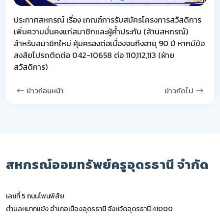
ประกาศสหกรณ์ เรื่อง เกณฑ์การรับสมัครโครงการสวัสดิการ
เพิ่มความมั่นคงแก่สมาชิกและผู้ค้ำประกัน (ล้านสหกรณ์)
สำหรับสมาชิกใหม่ คุ้มครองต่อเนื่องจนถึงอายุ 90 ปี หากมีข้อ
สงสัยโปรดติดต่อ 042-10658 ต่อ 110,112,113 (ฝ่าย
สวัสดิการ)
ข่าวก่อนหน้า
ข่าวถัดไป
สหกรณ์ออมทรัพย์ครูอุดรธานี จำกัด
เลขที่ 5 ถนนโพนพิสัย
ตำบลหมากแข้ง อำเภอเมืองอุดรธานี จังหวัดอุดรธานี 41000