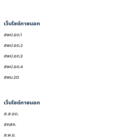
เว็บไซต์ภายนอก
สพป.อด.1
สพป.อด.2
สพป.อด.3
สพป.อด.4
สพม.20
เว็บไซต์ภายนอก
ส.ส.อด.
สกสค.
ส.พ.อ.