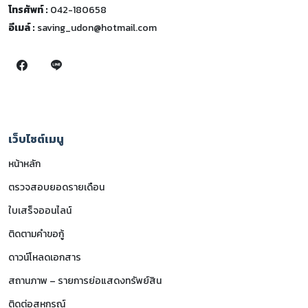
โทรศัพท์ :
042-180658
อีเมล์ :
saving_udon@hotmail.com
เว็บไซต์เมนู
หน้าหลัก
ตรวจสอบยอดรายเดือน
ใบเสร็จออนไลน์
ติดตามคำขอกู้
ดาวน์โหลดเอกสาร
สถานภาพ – รายการย่อแสดงทรัพย์สิน
ติดต่อสหกรณ์