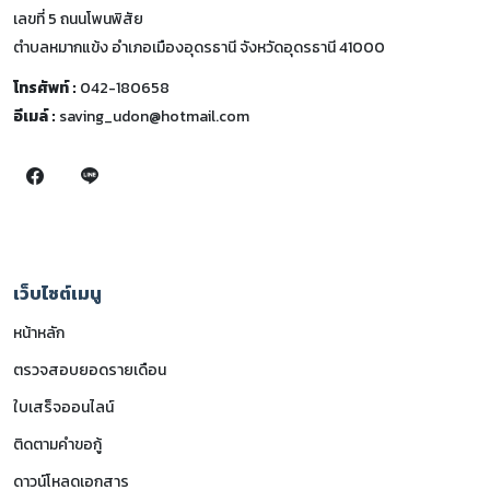
เลขที่ 5 ถนนโพนพิสัย
ตำบลหมากแข้ง อำเภอเมืองอุดรธานี จังหวัดอุดรธานี 41000
โทรศัพท์ :
042-180658
อีเมล์ :
saving_udon@hotmail.com
เว็บไซต์เมนู
หน้าหลัก
ตรวจสอบยอดรายเดือน
ใบเสร็จออนไลน์
ติดตามคำขอกู้
ดาวน์โหลดเอกสาร